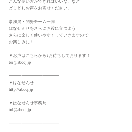
こんな使い方ができればいいな、など

どしどしお声をお寄せください。

事務局・開発チーム一同、

はなせんせをさらにお役に立つよう

さらに楽しく使いやすくしていきますので

お楽しみに！

▼お声はこちらから♪お待ちしております！

toi@abocj.jp

━━━━━━━━━━━━

▼はなせんせ

http://abocj.jp

▼はなせんせ事務局

toi@abocj.jp
