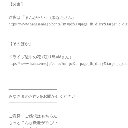
【関東】

昨夜は「まんがらい」 (陽なたさん）

https://www.hanasense.jp/conts/?m=pc&a=page_fh_diary&target_c_d
【そのほか】

ドライブ途中の花 (渡り鳥oldさん）

https://www.hanasense.jp/conts/?m=pc&a=page_fh_diary&target_c_d
━━━━━━━━━━━━

みなさまのお声♪をお聞かせください

━━━━━━━━━━━━

ご意見・ご感想はもちろん

もっとこんな機能が欲しい
