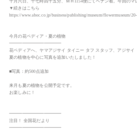
十月六日、十七時四十五分、ＭＨ1154便にてペナン着。今回のマ
▼続きはこちら

https://www.aboc.co.jp/business/publishing/museum/flowermuseum/20-
今月の花ペディア・夏の植物

━━━━━━━━━━━━

花ペディアへ、ヤマアジサイ タイニー タフ スタッフ、アジサイ
夏の植物を中心に写真を追加いたしました！

■写真：約500点追加

来月も夏の植物を公開予定です。

お楽しみに！

━━━━━━━━━━━━

注目！ 全国花だより

━━━━━━━━━━━━
