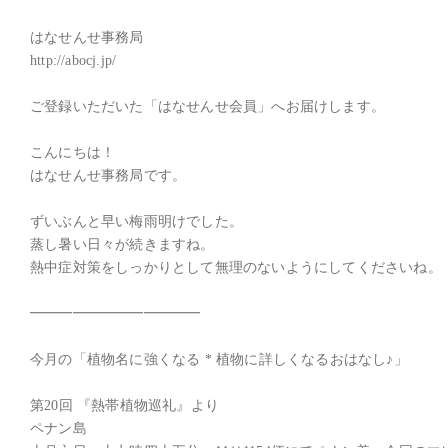
はなせんせ事務局

http://abocj.jp/

ご登録いただいた「はなせんせ会員」へお届けします。

こんにちは！

はなせんせ事務局です。

ずいぶんと早い梅雨明けでした。

蒸し暑い日々が続きますね。

熱中症対策をしっかりとして無理のないようにしてくださいね。

━━━━━━━━━━━━

今月の「植物名に強くなる * 植物に詳しくなるおはなし♪」

第20回 『熱帯植物巡礼』より

ペナン島
