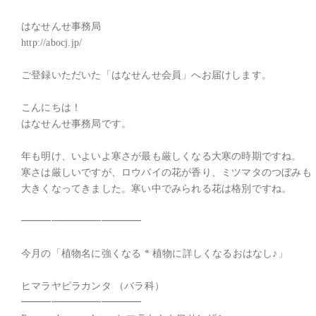
はなせんせ事務局

http://abocj.jp/

ご登録いただいた「はなせんせ会員」へお届けします。

こんにちは！

はなせんせ事務局です。

年も明け、いよいよ寒さが最も厳しくなる大寒の時期ですね。

寒さは厳しいですが、ロウバイの花が香り、ミツマタのつぼみも

大きくなってきました。寒い中でみられる花は格別ですね。

━━━━━━━━━━━━

今月の「植物名に強くなる * 植物に詳しくなるおはなし♪」

ヒマラヤピラカンタ （バラ科）

━━━━━━━━━━━━
