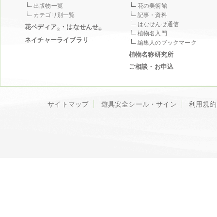
出版物一覧
花の美術館
カテゴリ別一覧
記事・資料
はなせんせ通信
花ペディア
・はなせんせ
®
®
植物名入門
ネイチャーライブラリ
編集人のブックマーク
植物名称研究所
ご相談・お申込
サイトマップ
遊具安全シール・サイン
利用規約