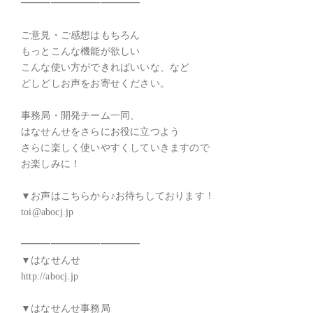
━━━━━━━━━━━━

ご意見・ご感想はもちろん

もっとこんな機能が欲しい

こんな使い方ができればいいな、など

どしどしお声をお寄せください。

事務局・開発チーム一同、

はなせんせをさらにお役に立つよう

さらに楽しく使いやすくしていきますので

お楽しみに！

▼お声はこちらから♪お待ちしております！

toi@abocj.jp

━━━━━━━━━━━━

▼はなせんせ

http://abocj.jp

▼はなせんせ事務局
