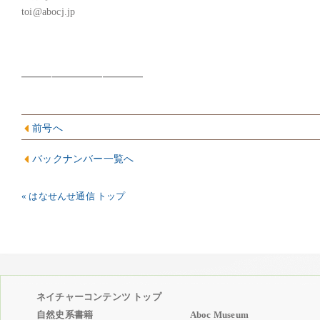
toi@abocj.jp

前号へ
バックナンバー一覧へ
« はなせんせ通信 トップ
ネイチャーコンテンツ トップ
自然史系書籍
Aboc Museum