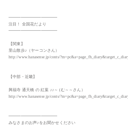
━━━━━━━━━━━━

注目！ 全国花だより

━━━━━━━━━━━━

【関東】

里山散歩♪（ヤーコンさん）

http://www.hanasense.jp/conts/?m=pc&a=page_fh_diary&target_c_diar
【中部・近畿】

興福寺 通天橋 の 紅葉 ♪♪～ (む～～さん）

http://www.hanasense.jp/conts/?m=pc&a=page_fh_diary&target_c_diar
━━━━━━━━━━━━

みなさまのお声♪をお聞かせください
