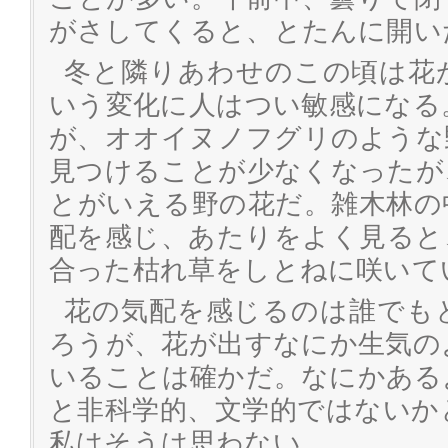
がさしてくると、とたんに開い
冬と隣りあわせのこの頃は花
いう変化に人はつい敏感になる
が、オオイヌノフグリのような
見つけることが少なくなったが
とがいえる野の花だ。雑木林の
配を感じ、あたりをよく見ると
合った枯れ草をしとねに咲いて
花の気配を感じるのは誰でも
ろうが、花が出すなにか生気の
いることは確かだ。なにかある
と非科学的、文学的ではないか
私はそうは思わない。