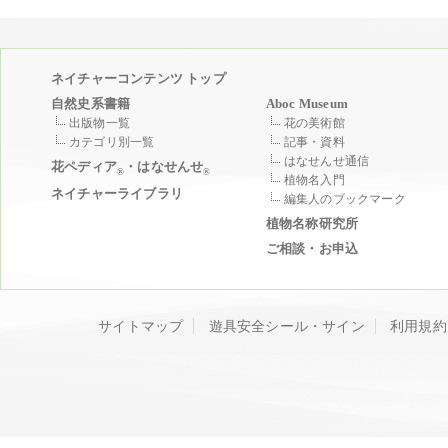
ネイチャーコンテンツ トップ
自然史系書籍
Aboc Museum
出版物一覧
花の美術館
カテゴリ別一覧
記事・資料
はなせんせ通信
花ペディア
・はなせんせ
®
®
植物名入門
ネイチャーライブラリ
編集人のブックマーク
植物名称研究所
ご相談・お申込
サイトマップ
遊具安全シール・サイン
利用規約