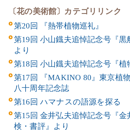
〔花の美術館〕カテゴリリンク
第20回 『熱帯植物巡礼』
第19回 小山鐡夫追悼記念号『
より
第18回 小山鐡夫追悼記念号『
第17回 『MAKINO 80』東
八十周年記念誌
第16回 ハマナスの語源を探る
第15回 金井弘夫追悼記念号『
検・書評』より