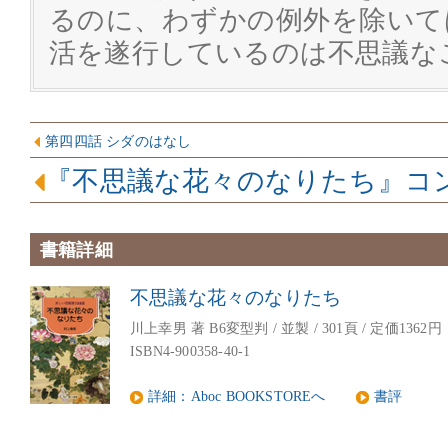
るのに、わずかの例外を除いて
活を遂行しているのは不思議な
第四四話 シダのはなし
『不思議な花々のなりたち』コ
書籍詳細
不思議な花々のなりたち
川上幸男 著 B6変型判 / 並製 / 301頁 / 定価1362円
ISBN4-900358-40-1
詳細：Aboc BOOKSTOREへ
書評