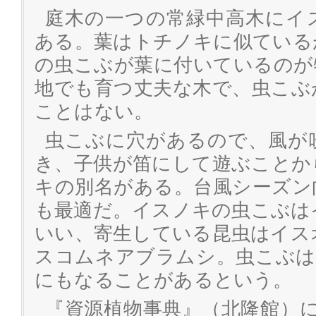
庭木の一つの常緑中高木にイ
ある。葉はトチノキに似ている
の虫こぶが葉に付いているのが
地でも育つ丈夫な木で、虫こぶ
ことはない。
虫こぶに穴があるので、風が
き、子供が笛にして遊ぶことか
キの別名がある。台風シーズン
も最適だ。イスノキの虫こぶは
いい、寄生している昆虫はイス
スコムネアブラムシ。虫こぶは
にもなることがあるという。
『資源植物事典』（北隆館）に