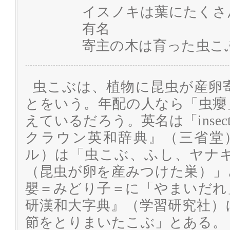
イスノキは葉にたくさ
有名
寄主の木は育った虫こ
虫こぶは、植物に昆虫が産卵
とをいう。年配の人なら「虫癭
えているだろう。英名は「insect
クラウン英和辞典』（三省堂）
ル）は「虫こぶ、ふし、ヤナ
（昆虫が卵を産みつけた巣）」
嬰＝みどり子＝に「やまいだれ
研漢和大字典』（学習研究社）
節をとりまいたこぶ」とある。