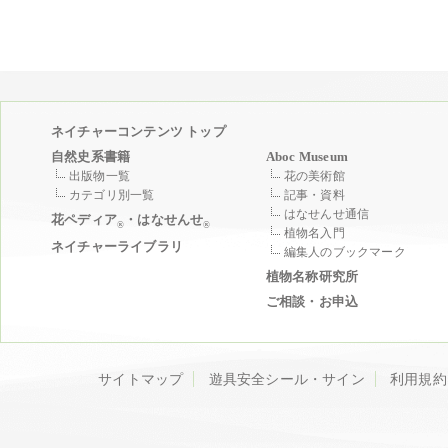
ネイチャーコンテンツ トップ
自然史系書籍
Aboc Museum
出版物一覧
花の美術館
カテゴリ別一覧
記事・資料
はなせんせ通信
花ペディア
・はなせんせ
®
®
植物名入門
ネイチャーライブラリ
編集人のブックマーク
植物名称研究所
ご相談・お申込
サイトマップ
遊具安全シール・サイン
利用規約