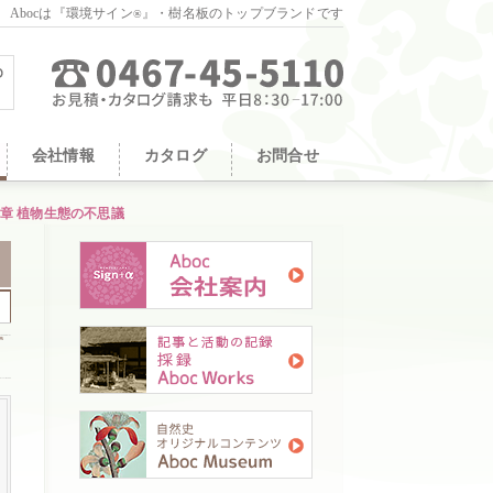
。Abocは『環境サイン
』・樹名板のトップブランドです
®
会社情報
カタログ
お問合せ
章 植物生態の不思議