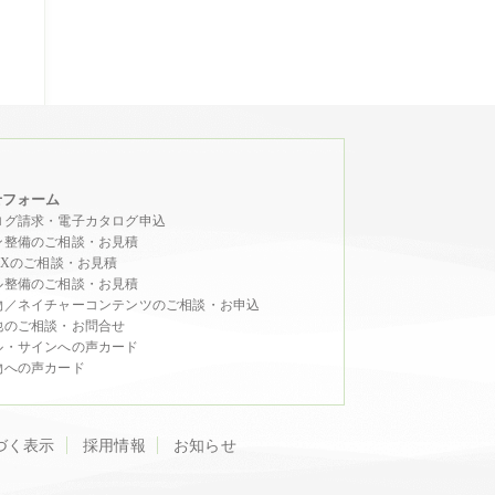
せフォーム
ログ請求・電子カタログ申込
ン整備のご相談・お見積
DXのご相談・お見積
ル整備のご相談・お見積
物／ネイチャーコンテンツのご相談・お申込
他のご相談・お問合せ
ル・サインへの声カード
物への声カード
づく表示
採用情報
お知らせ