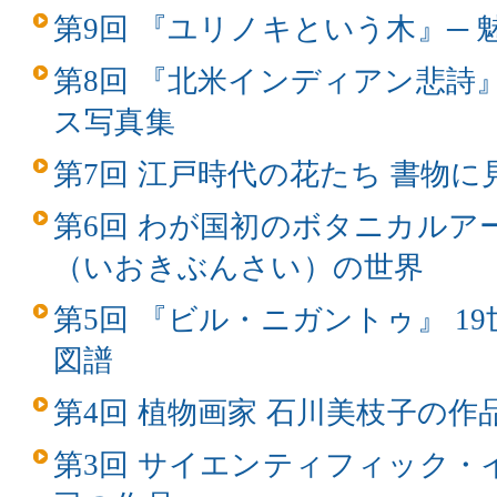
第9回 『ユリノキという木』─
第8回 『北米インディアン悲詩
ス写真集
第7回 江戸時代の花たち 書物
第6回 わが国初のボタニカルア
（いおきぶんさい）の世界
第5回 『ビル・ニガントゥ』 1
図譜
第4回 植物画家 石川美枝子の作
第3回 サイエンティフィック・