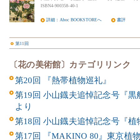
ISBN4-900358-40-1
詳細：Aboc BOOKSTOREへ
書評
第11回
〔花の美術館〕カテゴリリンク
第20回 『熱帯植物巡礼』
第19回 小山鐡夫追悼記念号『
より
第18回 小山鐡夫追悼記念号『
第17回 『MAKINO 80』東