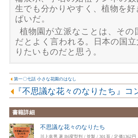
生でも分かりやすく、植物を好
ぱいだ。
植物園が立派なことは、その
だとよく言われる。日本の国立
りたいものだと思う。
第一〇七話 小さな花園のはなし
『不思議な花々のなりたち』コ
書籍詳細
不思議な花々のなりたち
川上幸男 著 B6変型判 / 並製 / 301頁 / 定価1362円