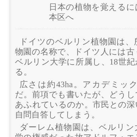
日本の植物を覚えるに
本区へ
ドイツのベルリン植物園は、
物園の名称で、ドイツ人には古
ベルリン大学に所属し、18世
る。
広さは約43ha。アカデミ
だ。前項でも書いたが、どうし
あふれているのか。市民との深
自問自答してしまう。
ダーレム植物園は、ベルリン