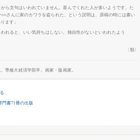
ちから文句はいわれていません。喜んでくれた人が多いようです。た
か○○さんに家のカワラを盗られた、という説明は、原稿の時には書い
あります」
いわれると、いい気持ちはしない。独自性がないといわれたよう
〈類〉
れ。専修大経済学部卒。画家・版画家。
る
系専門書71冊の出版