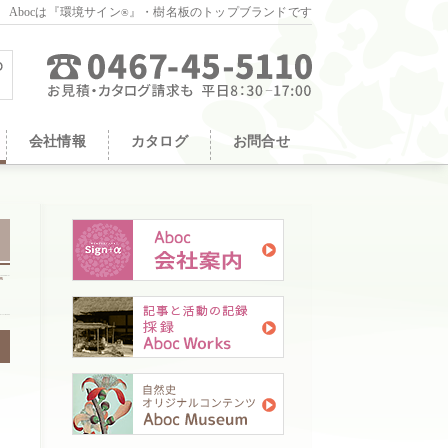
。Abocは『環境サイン
』・樹名板のトップブランドです
®
会社情報
カタログ
お問合せ