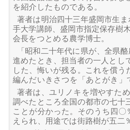
を紹介したものである。
著者は明治四十三年盛岡市生ま
手大学講師、盛岡市指定保存樹
会長をつとめる農学博士。
「昭和二十年代に県が、全県酪
進めたとき、担当者の一人とし
した、悔いが残る。これを償う
編んだいきさつを「あとがき」
著者は、ユリノキを増やすため
調べたところ全国の都市の七十
ことが分かった。そのうち四〇
えられ、用途では街路樹が五二