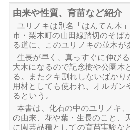
由来や性質、育苗など紹介
ユリノキは別名「はんてん木
市・梨木町の山田線踏切のそば
る道に、このユリノキの並木が
生長が早く、真っすぐに伸び
大木になるので記念樹や公園木
る。またクキ割れしないばかり
用材としても使われ、オルガン
るという。
本書は、化石の中のユリノキ、
の由来、花や葉・生長のこと、
に園芸品種としての育苗実験な