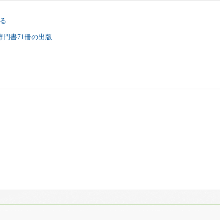
る
系専門書71冊の出版