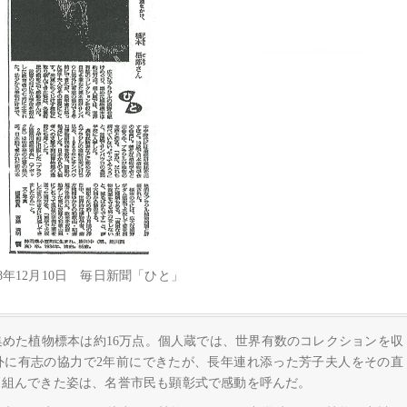
98年12月10日 毎日新聞「ひと」
めた植物標本は約16万点。個人蔵では、世界有数のコレクションを収
外に有志の協力で2年前にできたが、長年連れ添った芳子夫人をその直
り組んできた姿は、名誉市民も顕彰式で感動を呼んだ。