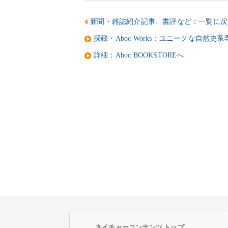
新聞・雑誌紹介記事、書評など：一覧に戻
採録・Aboc Works：ユニークな自然史
詳細：Aboc BOOKSTOREへ
ネイチャーコンテンツ トップ