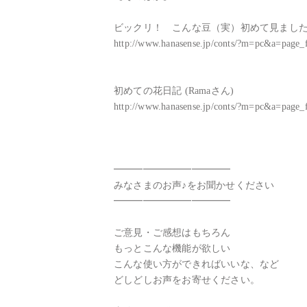
ビックリ！　こんな豆（実）初めて見ました (I
http://www.hanasense.jp/conts/?m=pc&a=page
初めての花日記 (Ramaさん)

http://www.hanasense.jp/conts/?m=pc&a=page
━━━━━━━━━━━━

みなさまのお声♪をお聞かせください

━━━━━━━━━━━━

ご意見・ご感想はもちろん

もっとこんな機能が欲しい

こんな使い方ができればいいな、など

どしどしお声をお寄せください。
