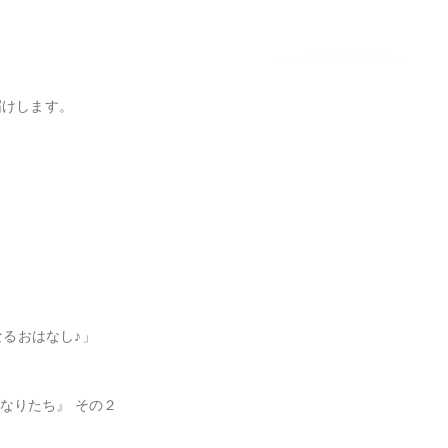
けします。

るおはなし♪」

なりたち』 その２
