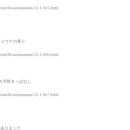
useum/flowermuseum/12-1-015.html

ョウゲの香り

useum/flowermuseum/12-1-016.html

カ月咲きっぱなし

useum/flowermuseum/12-1-017.html



ありました
