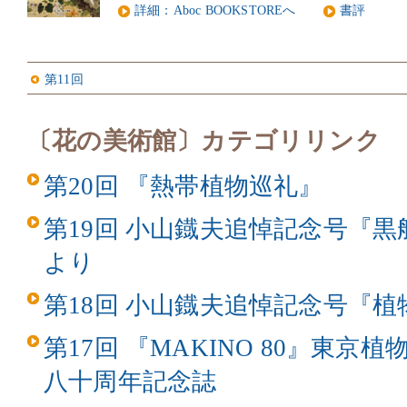
詳細：Aboc BOOKSTOREへ
書評
第11回
〔花の美術館〕カテゴリリンク
第20回 『熱帯植物巡礼』
第19回 小山鐡夫追悼記念号『
より
第18回 小山鐡夫追悼記念号『
第17回 『MAKINO 80』東
八十周年記念誌