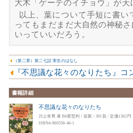
大木「ゲーテのイチョウ」が天
以上、葉について手短に書い
ってもまだまだ大自然の神秘さ
いっていいだろう。
（第二章）第二七話 実生のはなし
『不思議な花々のなりたち』コ
書籍詳細
不思議な花々のなりたち
川上幸男 著 B6変型判 / 並製 / 301頁 / 定価1362円
ISBN4-900358-40-1