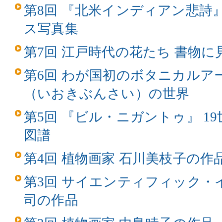
第8回 『北米インディアン悲詩
ス写真集
第7回 江戸時代の花たち 書物
第6回 わが国初のボタニカルア
（いおきぶんさい）の世界
第5回 『ビル・ニガントゥ』 1
図譜
第4回 植物画家 石川美枝子の作
第3回 サイエンティフィック・
司の作品