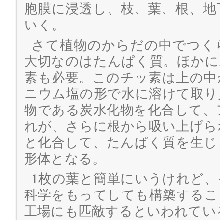
胞膜に浸透し、枝、葉、根、地
いく。
さて植物のからだの中でつく
大切なのはたんぱく質。ほかに
素も必要。このチッ素は上の中
ニウム塩の形で水に溶けて取り
物である炭水化物を化合して、
れが、さらに根から吸い上げら
と化合して、たんぱく質を生じ
形体となる。
1枚の葉と簡単にいうけれど
科学をもってしても構築するこ
工場にも匹敵するといわれてい