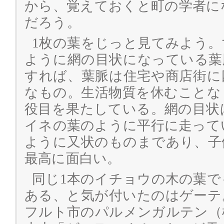
から、覚えておくと町の学者に
だろう。
1枚の葉をじっと見てみよう
ように網の目状になっている葉
すれば、葉脈は住宅や商店街に
なもの。生活物質を休むことな
役目を果たしている。網の目状
イネの葉のように平行に走って
ように又状のものまであり、子
最高に面白い。
同じ1本のイチョウの木の葉
ある、と気が付いたのはゲーテ
フルト市のパルメンガルテン（