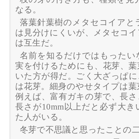
なる。
落葉針葉樹のメタセコイアと
は見分けにくいが、メタセコイ
は互生だ。
名前を知るだけではもったい
実を付けるためにも、花芽、葉
いた方が得だ。ごく大ざっぱに
は花芽。細身のやせタイプは葉
例えば、富有ガキの芽で、長さ
長さが10mm以上だと必ず大
た人がいる。
冬芽で不思議と思ったことの