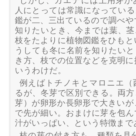
しかし、カエデには土用芽が
人にとっては常識になっている
鑑が二、三出ているので調べや
知りたいとき、今までは葉、茎
枝をたよりに植物図鑑をひもと
うしても冬に名前を知りたいと
き方、枝での位置などを克明に
いうわけだ。
例えばトチノキとマロニエ（
るが、冬芽で区別できる。両方
芽）が卵形か長卵形で大きいが
で先が細い。おまけに芽を包ん
汁がいっぱい、という特徴まで
枝の芽の付き方も、種類を見