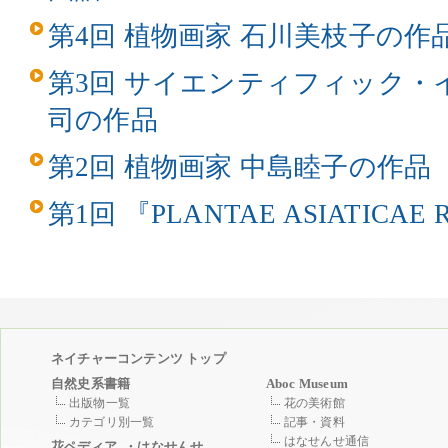
第4回 植物画家 石川美枝子の作
第3回 サイエンティフィック・
司の作品
第2回 植物画家 中島睦子の作品
第1回 『PLANTAE ASIATICAE 
ネイチャーコンテンツ トップ
自然史系書籍
Aboc Museum
出版物一覧
花の美術館
カテゴリ別一覧
記事・資料
はなせんせ通信
花ペディア
・はなせんせ