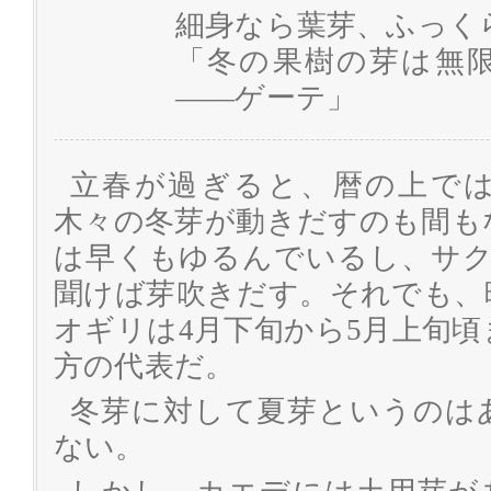
細身なら葉芽、ふっく
「冬の果樹の芽は無
――ゲーテ」
立春が過ぎると、暦の上で
木々の冬芽が動きだすのも間も
は早くもゆるんでいるし、サク
聞けば芽吹きだす。それでも、
オギリは4月下旬から5月上旬
方の代表だ。
冬芽に対して夏芽というのは
ない。