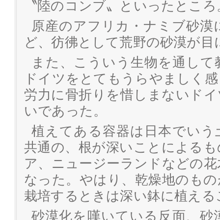
〝陸のコンブ〟といったところ
原産のアフリカ・ナミブ砂漠
ど、彷彿として荒野の砂漠が目
また、こういう生物を通して
ドイツをとてもうらやましく感
労力に骨折りを惜しまないドイ
いであった。
植えてある容器は日本でいう
共通の、根が深いことによるも
ア、ニュージーランドなどの花
なった。やはり、乾燥地のもの
栽培するときは深い鉢に植える
砂漠化を嘆いている反面、砂