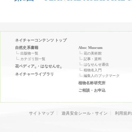
ネイチャーコンテンツ トップ
自然史系書籍
Aboc Museum
出版物一覧
花の美術館
カテゴリ別一覧
記事・資料
はなせんせ通信
花ペディア
・はなせんせ
®
®
植物名入門
ネイチャーライブラリ
編集人のブックマーク
植物名称研究所
ご相談・お申込
サイトマップ
遊具安全シール・サイン
利用規約