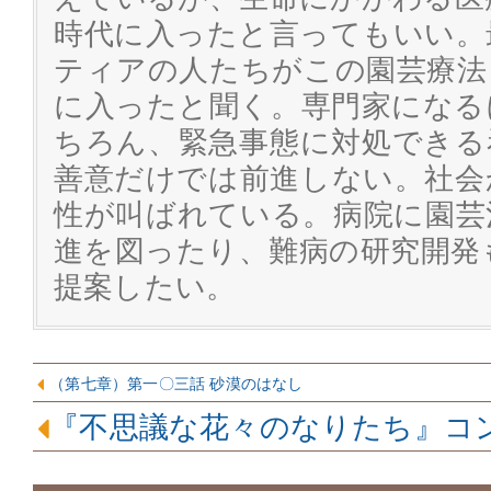
時代に入ったと言ってもいい。
ティアの人たちがこの園芸療法
に入ったと聞く。専門家になる
ちろん、緊急事態に対処できる
善意だけでは前進しない。社会
性が叫ばれている。病院に園芸
進を図ったり、難病の研究開発
提案したい。
（第七章）第一〇三話 砂漠のはなし
『不思議な花々のなりたち』コ