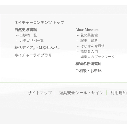
ネイチャーコンテンツ トップ
自然史系書籍
Aboc Museum
出版物一覧
花の美術館
カテゴリ別一覧
記事・資料
はなせんせ通信
花ペディア
・はなせんせ
®
®
植物名入門
ネイチャーライブラリ
編集人のブックマーク
植物名称研究所
ご相談・お申込
サイトマップ
遊具安全シール・サイン
利用規約