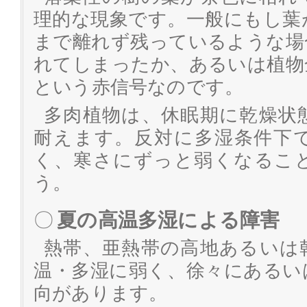
理的な現象です。一般にもし葉
まで離れず残っているような場
れてしまったか、あるいは植物
という赤信号なのです。
多肉植物は、休眠期に乾燥状
耐えます。反対に多湿条件下
く、寒さにずっと弱くなるこ
う。
〇
夏の高温多湿による障害
熱帯、亜熱帯の高地あるいは
温・多湿に弱く、徐々にあるい
向があります。