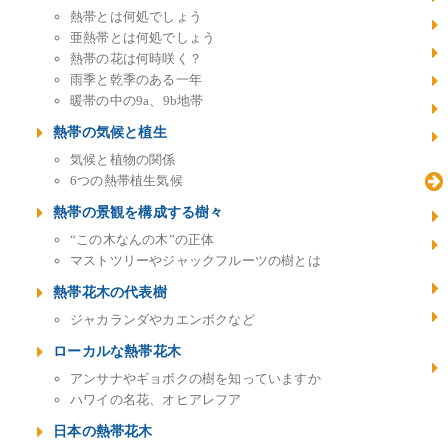
熱帯とは何処でしょう
亜熱帯とは何処でしょう
熱帯の花は何時咲く？
雨季と乾季のある一年
暖帯の中の9a、9b地帯
熱帯の気候と植生
気候と植物の関係
6つの熱帯植生気候
熱帯の景観を構成する樹々
“この木なんの木”の正体
マストツリーやジャックフルーツの樹とは
熱帯花木の代表樹
ジャカランダやカエンボクなど
ローカルな熱帯花木
アンサナやギョボクの樹を知っていますか
ハワイの名花、オヒアレフア
日本の熱帯花木