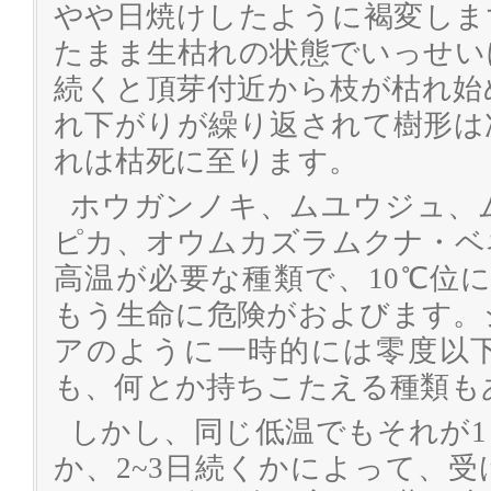
やや日焼けしたように褐変しま
たまま生枯れの状態でいっせい
続くと頂芽付近から枝が枯れ始
れ下がりが繰り返されて樹形は
れは枯死に至ります。
ホウガンノキ、ムユウジュ、
ピカ、オウムカズラムクナ・ベ
高温が必要な種類で、10℃位に
もう生命に危険がおよびます。
アのように一時的には零度以下
も、何とか持ちこたえる種類も
しかし、同じ低温でもそれが
か、2~3日続くかによって、