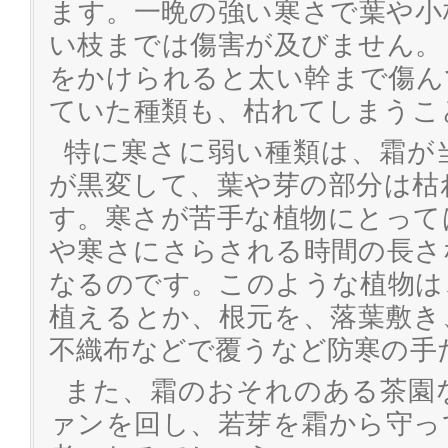
ます。一晩の強い寒さで葉や小
い枝までは傷害が及びません。
をかけられると太い幹まで傷ん
ていた種類も、枯れてしまうこ
特に寒さに弱い種類は、霜が
が黒変して、葉や芽の部分は枯
す。寒さが苦手な植物にとって
や寒さにさらされる時間の長さ
なるのです。このような植物は
植えるとか、根元を、落葉敷き
不織布などで覆うなど防寒の手
また、霜のおそれのある茶園
ァンを回し、若芽を霜から守っ