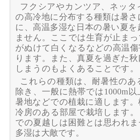
フクシアやカンツア、ネッタ
の高冷地に分布する種類は暑さ
に、高温多湿な日本の暑い夏を
ません。ここでは生育が止まっ
がぬけて白くなるなどの高温傷
ります。また、真夏を過ぎた秋
しまうのもよくあることです。
これらの種類は、耐暑性のあ
除き、一般に熱帯では1000m
暑地などでの植栽に適します。
冷房のある部屋で栽培します。
での夏越しは困難とは思われま
多湿は大敵です。