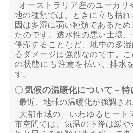
オーストラリア産のユーカリ
地の種類では、ときに立ち枯れ
因は多湿に弱い種類であるため
たのです。透水性の悪い土壌、
停滞することなど、地中の多湿
るダメージは強烈なのです。こ
の状態にも注意を払い、排水
す。
〇
気候の温暖化について－特
最近、地球の温暖化が強調さ
大都市域の、いわゆるヒート
市空間では、気温の下降は緩や