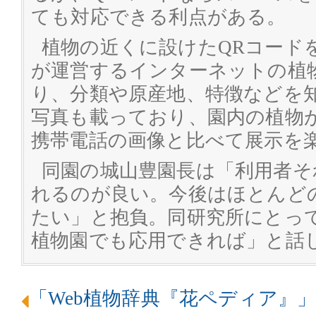
ても対応できる利点がある。
植物の近くに設けたQRコード
が運営するインターネットの植
り、分類や原産地、特徴などを
写真も載っており、園内の植物
携帯電話の画像と比べて展示を
同園の城山豊園長は「利用者そ
れるのが良い。今後はほとんど
たい」と抱負。同研究所にとっ
植物園でも応用できれば」と話
「Web植物辞典『花ペディア』