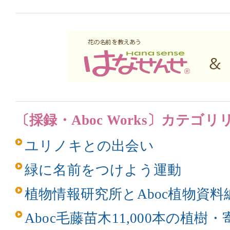
〔採録・Aboc Works〕カテゴリ
ユリノキとの出会い
緑に名前をつけよう運動
植物情報研究所とAboc植物資料
Aboc毛藤苗木11,000本の植樹