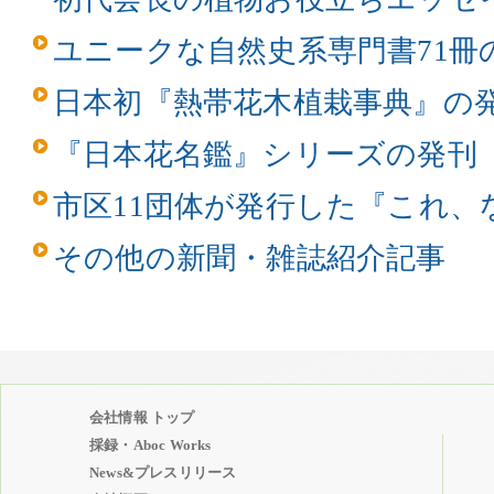
ユニークな自然史系専門書71冊
日本初『熱帯花木植栽事典』の
『日本花名鑑』シリーズの発刊
市区11団体が発行した『これ、
その他の新聞・雑誌紹介記事
会社情報 トップ
採録・Aboc Works
News&プレスリリース