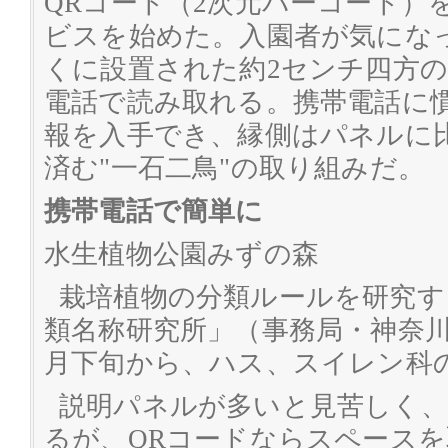
QRコード（2次元バーコード）
ビスを始めた。入園者が気にな
くに設置された約2センチ四方の
電話で読み取れる。携帯電話に
報を入手でき、縁側はパネルに
済む"一石二鳥"の取り組みだ。
携帯電話で簡単に
水生植物公園みずの森
栽培植物の分類ルールを研究す
類名称研究所」（事務局・神奈川
月下旬から、ハス、スイレン科の
説明パネルが多いと見苦しく
るが、QRコードならスペース