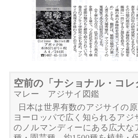
空前の「ナショナル・コレ
マレー アジサイ図鑑
日本は世界有数のアジサイの原
ヨーロッパで広く知られるアジ
のノルマンディーにある広大な
種・園芸種、約1500種を植栽