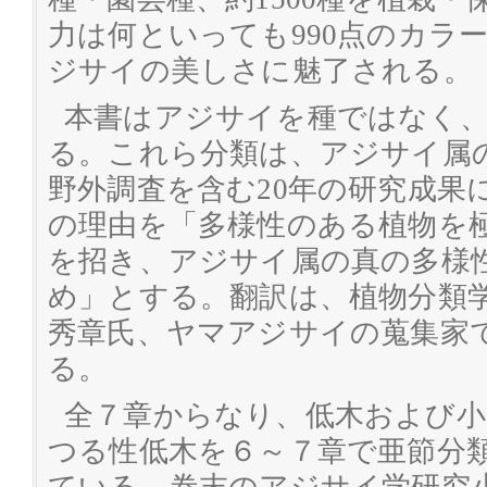
力は何といっても990点のカラ
ジサイの美しさに魅了される。
本書はアジサイを種ではなく
る。これら分類は、アジサイ属
野外調査を含む20年の研究成果
の理由を「多様性のある植物を
を招き、アジサイ属の真の多様
め」とする。翻訳は、植物分類
秀章氏、ヤマアジサイの蒐集家
る。
全７章からなり、低木および小
つる性低木を６～７章で亜節分