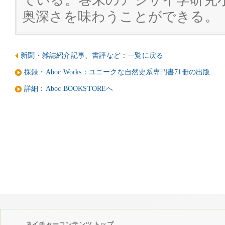
ている。巻末のアジサイ学研究
奥深さを味わうことができる。
新聞・雑誌紹介記事、書評など：一覧に戻る
採録・Aboc Works：ユニークな自然史系専門書71冊の出版
詳細：Aboc BOOKSTOREへ
ネイチャーコンテンツ トップ