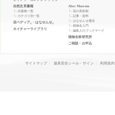
自然史系書籍
Aboc Museum
出版物一覧
花の美術館
カテゴリ別一覧
記事・資料
はなせんせ通信
花ペディア
・はなせんせ
®
®
植物名入門
ネイチャーライブラリ
編集人のブックマーク
植物名称研究所
ご相談・お申込
サイトマップ
遊具安全シール・サイン
利用規約