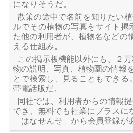
になりそうだ。
散策の途中で名前を知りたい植
ルでその植物の写真をサイト掲
た他の利用者が、植物名などの
える仕組み。
この掲示板機能以外にも、２万
物の説明、写真、植物園の情報
とで検索し、見ることもできる
帯電話版だ。
同社では、利用者からの情報提
でき、無料でも社業にプラスに
「はなせんせ」から会員登録が