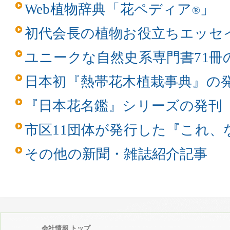
Web植物辞典「花ペディア
」
®
初代会長の植物お役立ちエッセ
ユニークな自然史系専門書71冊
日本初『熱帯花木植栽事典』の
『日本花名鑑』シリーズの発刊
市区11団体が発行した『これ、
その他の新聞・雑誌紹介記事
会社情報 トップ