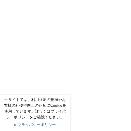
当サイトでは、利用状況の把握やお
客様の利便性向上のためにCookieを
使用しています。詳しくはプライバ
シーポリシーをご確認ください。
» プライバシーポリシー