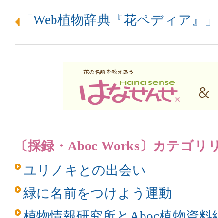
「Web植物辞典『花ペディア』
〔採録・Aboc Works〕カテゴリ
ユリノキとの出会い
緑に名前をつけよう運動
植物情報研究所とAboc植物資料