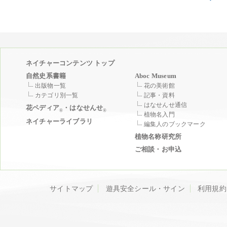
ネイチャーコンテンツ トップ
自然史系書籍
Aboc Museum
出版物一覧
花の美術館
カテゴリ別一覧
記事・資料
はなせんせ通信
花ペディア
・はなせんせ
®
®
植物名入門
ネイチャーライブラリ
編集人のブックマーク
植物名称研究所
ご相談・お申込
サイトマップ
遊具安全シール・サイン
利用規約