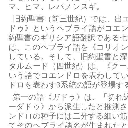
マ、ヒマ、レバノンスギ。
旧約聖書（前三世紀）では、出
ドゥ》というヘブライ語がコエ
約聖書のギリシア語翻訳である七
は、このヘブライ語を《コリオ
している。そして、旧約聖書と深
タルムード（四世紀）は、《クー
いう語でコエンドロを表わして
ドロを表わす3系統の語が登場す
第一の語《ガドゥ》は、「切れ
ーダドゥ》から派生したと推測
ンドロの種子には二分する細い筋
てそのヘブライ語名が生まれたと