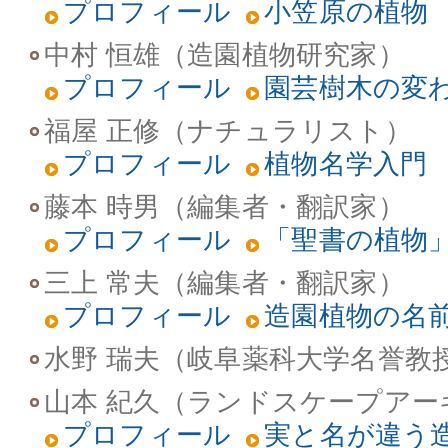
プロフィール
小笠原の植物
中村 恒雄（造園植物研究家）
プロフィール
園芸樹木の変
福屋 正修（ナチュラリスト）
プロフィール
植物名学入門
藤本 時男（編集者・翻訳家）
プロフィール
「聖書の植物
三上 常夫（編集者・翻訳家）
プロフィール
造園植物の名
水野 瑞夫（岐阜薬科大学名誉教
山本 紀久（ランドスケープアー
プロフィール
実と名が違う