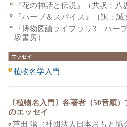
『花の神話と伝説』（共訳；八
『ハーブ＆スパイス』（訳；誠
『博物図譜ライブラリ3 ハー
坂書房）
エッセイ
植物名学入門
〔植物名入門〕各著者（50音順
のエッセイ
芦田 潔（社団法人日本おもと協