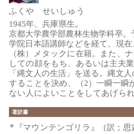
ふくや せいしゅう
1945年、兵庫県生。
京都大学農学部農林生物学科卒。
学院日本語講師などを経て、現在
（株）メタックに在籍。また、ナ
しての顔をもち、あるいは主夫
「縄文人の生活」を送る。縄文人
することを決め、（2）一瞬一瞬
ない人によいことをしてあげら
著訳書
『マウンテンゴリラ』（訳；思