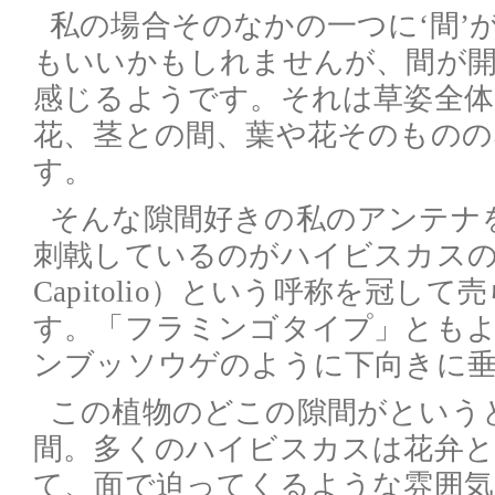
私の場合そのなかの一つに‘間’
もいいかもしれませんが、間が
感じるようです。それは草姿全体
花、茎との間、葉や花そのもの
す。
そんな隙間好きの私のアンテナ
刺戟しているのがハイビスカスの
Capitolio）という呼称を冠し
す。「フラミンゴタイプ」とも
ンブッソウゲのように下向きに
この植物のどこの隙間がという
間。多くのハイビスカスは花弁と
て、面で迫ってくるような雰囲気