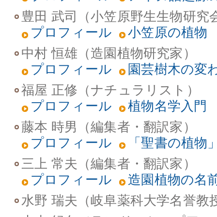
豊田 武司（小笠原野生生物研究
プロフィール
小笠原の植物
中村 恒雄（造園植物研究家）
プロフィール
園芸樹木の変
福屋 正修（ナチュラリスト）
プロフィール
植物名学入門
藤本 時男（編集者・翻訳家）
プロフィール
「聖書の植物
三上 常夫（編集者・翻訳家）
プロフィール
造園植物の名
水野 瑞夫（岐阜薬科大学名誉教