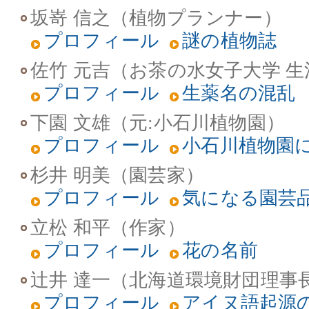
坂嵜 信之（植物プランナー）
プロフィール
謎の植物誌
佐竹 元吉（お茶の水女子大学 
プロフィール
生薬名の混乱
下園 文雄（元:小石川植物園）
プロフィール
小石川植物園
杉井 明美（園芸家）
プロフィール
気になる園芸
立松 和平（作家）
プロフィール
花の名前
辻井 達一（北海道環境財団理事
プロフィール
アイヌ語起源