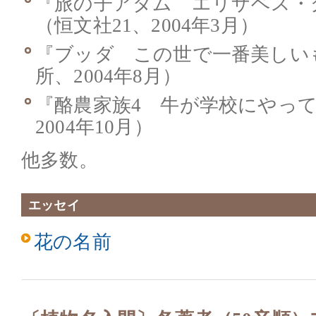
『旅の子アダム エリザベス・
（恒文社21、2004年3月）
『ブッダ この世で一番美しいも
所、2004年8月）
『酪農家族4 牛が学校にやっ
2004年10月）
他多数。
エッセイ
花の名前