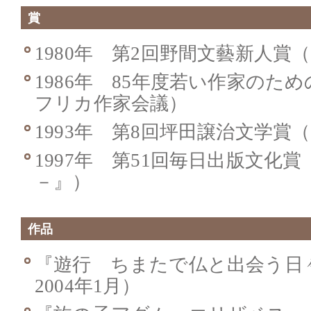
賞
1980年 第2回野間文藝新人賞
1986年 85年度若い作家のた
フリカ作家会議）
1993年 第8回坪田譲治文学賞
1997年 第51回毎日出版文化
－』）
作品
『遊行 ちまたで仏と出会う日
2004年1月）