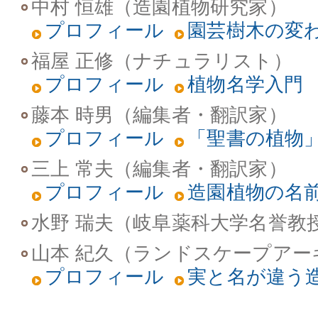
中村 恒雄（造園植物研究家）
プロフィール
園芸樹木の変
福屋 正修（ナチュラリスト）
プロフィール
植物名学入門
藤本 時男（編集者・翻訳家）
プロフィール
「聖書の植物
三上 常夫（編集者・翻訳家）
プロフィール
造園植物の名
水野 瑞夫（岐阜薬科大学名誉教
山本 紀久（ランドスケープアー
プロフィール
実と名が違う