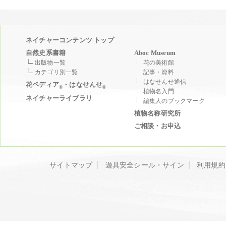
ネイチャーコンテンツ トップ
自然史系書籍
Aboc Museum
出版物一覧
花の美術館
カテゴリ別一覧
記事・資料
はなせんせ通信
花ペディア
・はなせんせ
®
®
植物名入門
ネイチャーライブラリ
編集人のブックマーク
植物名称研究所
ご相談・お申込
サイトマップ
遊具安全シール・サイン
利用規約