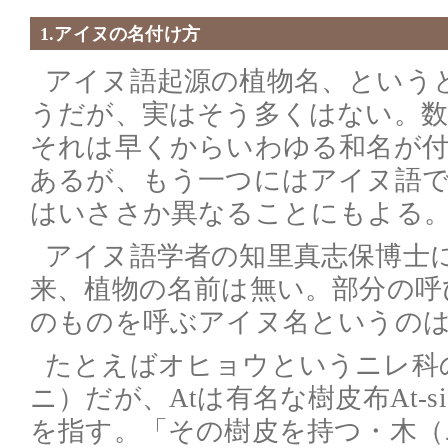
1.アイヌの名付け方
アイヌ語起源の植物名、という
うだが、実はそう多くはない。
それは早くからいわゆる和名が
あるが、もう一つにはアイヌ語で
はいささか異なることにもよる
アイヌ語学者の知里真志保博士
来、植物の名前は無い。部分の呼
のものを呼ぶアイヌ名というの
たとえばオヒョウというニレ科の木
ニ）だが、Atは有名な樹皮布At-
を指す。「その樹皮を持つ・木（