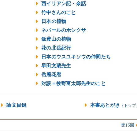
西イリアン記・余話
竹中さんのこと
日本の植物
ネパールのホシクサ
飯豊山の植物
花の北岳紀行
日本のウスユキソウの仲間たち
早田文蔵先生
岳麓花暦
対談＝牧野富太郎先生のこと
論文目録
本書あとがき
（トップ
第15回