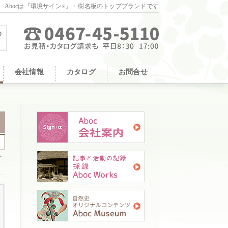
。Abocは『環境サイン
』・樹名板のトップブランドです
®
会社情報
カタログ
お問合せ