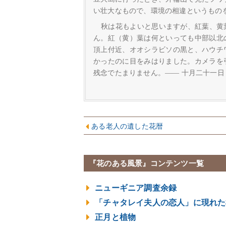
い壮大なもので、環境の相違というもの
秋は花もよいと思いますが、紅葉、黄
ん。紅（黄）葉は何といっても中部以北
頂上付近、オオシラビソの黒と、ハウチ
かったのに目をみはりました。カメラを
残念でたまりません。―― 十月二十一日
ある老人の遺した花暦
『花のある風景』コンテンツ一覧
ニューギニア調査余録
「チャタレイ夫人の恋人」に現れた
正月と植物