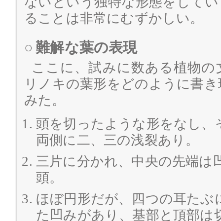
ないという独特な形態をしてい
ることは非常にむずかしい。
○
難解な葉の表現
ここに、試みに数ある植物の
リノキの葉形をどのように書き
みた。
頭を切ったような形をなし、
両側に二、三の浅裂あり。
三片に分かれ、中央の先端は
頭。
ほぼ円形だが、四つの耳たぶ
た凹みがあり、基部と頂部は