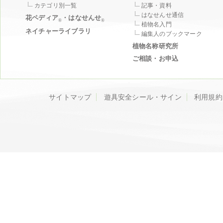
カテゴリ別一覧
記事・資料
はなせんせ通信
花ペディア
・はなせんせ
®
®
植物名入門
ネイチャーライブラリ
編集人のブックマーク
植物名称研究所
ご相談・お申込
サイトマップ
遊具安全シール・サイン
利用規約