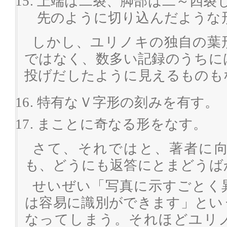
上端は二裂、脚部は二～四裂
先のように切り込んだような
しかし、ユリノキの独自の葉
ではなく、数多い記録のうちに
投げだしたように見えるものも
特有なＶ字形の刻みを有す。
まことに奇なる形をなす。
さて、それではと、著者に
も、どうにも返答にとまどうば
せいぜい「写真に示すごとく
は容易に識別ができます」とい
なってしまう。それほどユリ