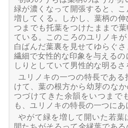
緑が濃くなって開張すると、こ
増してくる。しかし、葉柄の伸
つまでも托葉をつけたままで葉
ている。このころのユリノキが
白ばんだ葉裏を見せてゆらぐさ
繊細で女性的な印象を与えるの
しりとしていて男性的な明るさ
ユリノキの一つの特長である
けて、葉の根方から幼芽のなか
つづけてきた余韻をいつまで
も、ユリノキの特長の一つにあ
やがて緑を増して開いた若葉
間たちがそろって全縁葉である