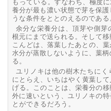
もっている。すなわち、極度に
養分が最も濃い状態で芽を保護
うな条件をととのえるのである
余分な栄養分は、頂芽や側芽
根元にまで送られる。そして移
こんどは、落葉したあとの、葉
水分が蒸散しないように、葉柄
る。
ユリノキは他の樹木たちにく
にとらえ、いちはやく黄葉して
げる。このことは、栄養分の移
外に速いという、ユリノキの特
とができるだろう。