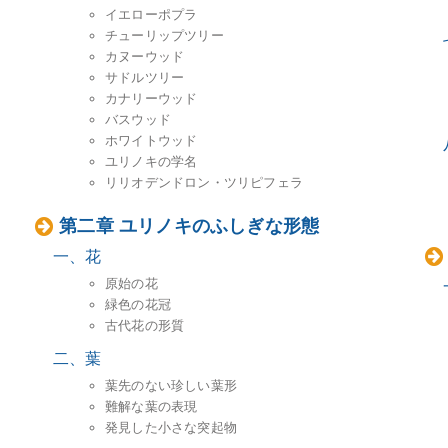
イエローポプラ
チューリップツリー
カヌーウッド
サドルツリー
カナリーウッド
バスウッド
ホワイトウッド
ユリノキの学名
リリオデンドロン・ツリピフェラ
第二章 ユリノキのふしぎな形態
一、花
原始の花
緑色の花冠
古代花の形質
二、葉
葉先のない珍しい葉形
難解な葉の表現
発見した小さな突起物