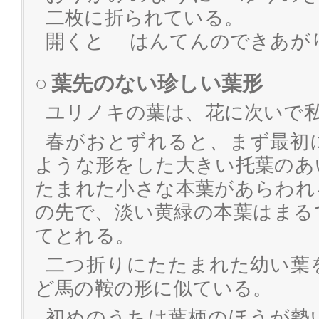
二枚に折られている。
開くと はんてんのできあが
○
葉先のない珍しい葉形
ユリノキの葉は、花に次いで
春がおとずれると、まず最初
ような形をした大きい托葉のあ
たまれた小さな本葉があらわれ
の先で、淡い黄緑の本葉はまる
てとれる。
二つ折りにたたまれた幼い葉
ど馬の鞍の形に似ている。
初めのうちは葉柄のほうが勢