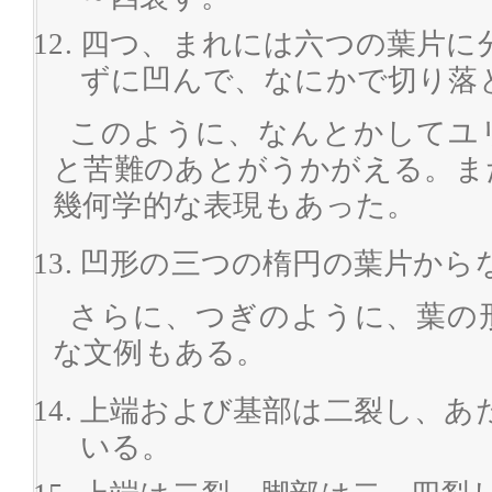
四つ、まれには六つの葉片に
ずに凹んで、なにかで切り落
このように、なんとかしてユ
と苦難のあとがうかがえる。ま
幾何学的な表現もあった。
凹形の三つの楕円の葉片から
さらに、つぎのように、葉の
な文例もある。
上端および基部は二裂し、あ
いる。