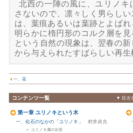
北西の一陣の風に、ユリノキ
さないので、凛々しく男らしい
は、葉痕あるいは葉跡とよばれ
明らかに楕円形のコルク層を見
という自然の現象は、翌春の新
から与えられたすばらしい再生
一、花
コンテンツ一覧
▼ 目
第一章 ユリノキという木
一、化石のなかの「ユリノキ」
村井貞允
ユリノキ属の出現