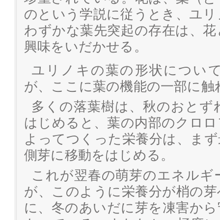
のという学説に従うとき、ユリ
わずかな葉先突起の存在は、花
興味をいだかせる。
ユリノキの葉の形状につい
が、ここに葉の機能の一部に触
多くの落葉樹は、秋のおとず
はじめると、葉の内部のクロロ
よってつくった栄養分は、まず
側芽に移動をはじめる。
これが翌春の萌芽のエネルギ
が、このように栄養分が梢の芽
に、冬のあいだに芽を凍害から