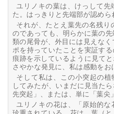
ユリノキの葉は、けっして先
た。はっきりと先端部が認めら
それが、たとえ葉先の名残り
のであっても、明らかに葉の先
類の尾骨が、外目には見えなく
ポを持っていたことを実証する
痕跡を示しているように見てと
さやかな発見に、私は感動をお
そして私は、この小突起の植
してみたが、いまだに見当たら
先突起」、または、単に「葉尖
ユリノキの花は、「原始的な
珍重されている。花は、葉（と