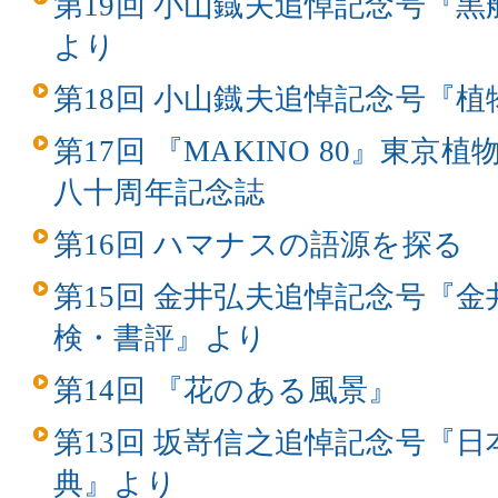
第19回 小山鐡夫追悼記念号『
より
第18回 小山鐡夫追悼記念号『
第17回 『MAKINO 80』東
八十周年記念誌
第16回 ハマナスの語源を探る
第15回 金井弘夫追悼記念号『
検・書評』より
第14回 『花のある風景』
第13回 坂嵜信之追悼記念号『
典』より