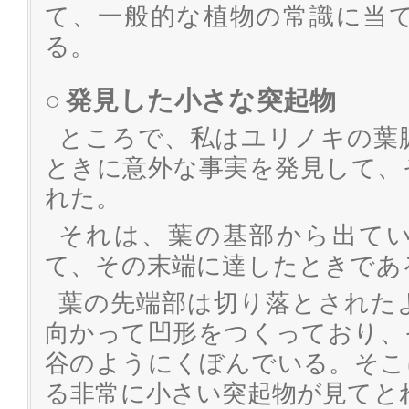
て、一般的な植物の常識に当
る。
○
発見した小さな突起物
ところで、私はユリノキの葉
ときに意外な事実を発見して、
れた。
それは、葉の基部から出て
て、その末端に達したときであ
葉の先端部は切り落とされた
向かって凹形をつくっており、
谷のようにくぼんでいる。そこ
る非常に小さい突起物が見てと