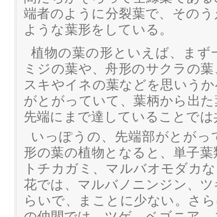
端者のように分裂葉で、そのう
ような葉形をしている。
植物の葉の形といえば、まず
ミジの葉や、舟形のサクラの葉
スキやイネの葉などを思いうか
がとがっていて、葉柄から出た
先端にまで達していることでは
いっぽうの、先端部がとがっ
形の葉の植物となると、単子葉
トチカガミ、マルバオモダカな
花では、マルバノニンジン、ツ
らいで、まことに少ない。さら
の仲間では、ツゲ、ベゴニア、