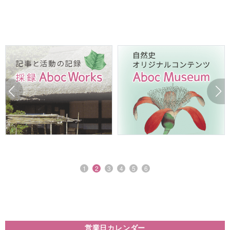
1
2
3
4
5
6
営業日カレンダー