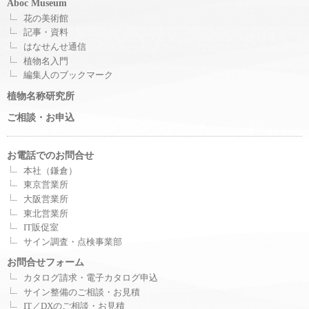
Aboc Museum
花の美術館
記事・資料
はなせんせ通信
植物名入門
編集人のブックマーク
植物名称研究所
ご相談・お申込
お電話でのお問合せ
本社（鎌倉）
東京営業所
大阪営業所
東北営業所
IT販促室
サイン調査・点検事業部
お問合せフォーム
カタログ請求・電子カタログ申込
サイン整備のご相談・お見積
IT／DXのご相談・お見積