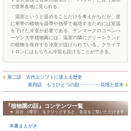
で世界各地に見られる。
温室というと温めることだけを考えがちだが、逆
に寒帯の植物を温帯や熱帯で栽培するためには室温
を下げた冷室が必要である。デンマークのコペンハ
ーゲン大学植物園には、温室の隣にグリーンランド
の植物を保存する冷室が設けられている。クライマ
トロンにはもちろん冷室も設けることができる。
第二話 古代エジプトに逆上る歴史
第四話 もうひとつの顔･････････花壇と並木
『植物園の話』
コンテンツ一覧
目次
（青字）
をクリックすると、各文をご覧いただけます
本書まえがき