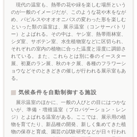
現代の温室も、熱帯の花や緑を楽しむ場所という
のが一般のイメージだが、このような花や木をなが
め、パピルスやオオオニバスの変わった形を楽しむ
といった類の温室は、展示温室（コンサーバトリ
ー）とよばれる。その中は、ヤシ室、熱帯雨林室、
シダ室、サボテン室、水生植物室などに区切られ、
それぞれの室内の植物に合った温度と湿度に調節さ
れている。また、これらとは別に春のイースター
展、初夏のラン展、秋のキク展、各種のフラワーシ
ョウなどそのときどきの催しが行われる展示室もあ
る。
気候条件を自動制御する施設
展示温室のほかに、一般の人びとの目にはつかな
いが、準備・増殖温室（プロパゲーション・レン
ジ）とよばれる温室がある。ここでは、展示用の植
物を育てたり、新品種の開発、新しく集めてきた植
物の保存と育成、園芸の試験研究などが日々行われ