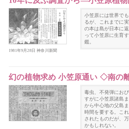
10年に及ぶ調査から―小笠原植物
小笠原には世界でも
るが、これまでに実
の本は島が日本に返
って小笠原に生育す
鑑。
1981年9月28日 神奈川新聞
幻の植物求め 小笠原通い ◇南の
毒虫、不発弾におび
すがに小笠原諸島ま
から中心地の父島ま
時間を要する。これ
されたものだが、万
かもしれない。