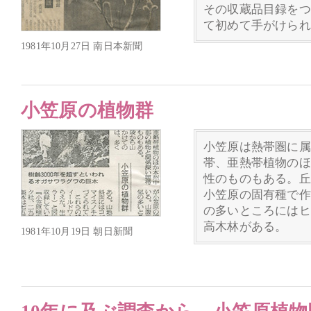
その収蔵品目録をつ
て初めて手がけられ
1981年10月27日 南日本新聞
小笠原の植物群
小笠原は熱帯圏に属
帯、亜熱帯植物のほ
性のものもある。丘
小笠原の固有種で作
の多いところにはヒ
高木林がある。
1981年10月19日 朝日新聞