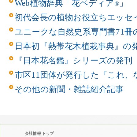
Web植物辞典「花ペディア
」
®
初代会長の植物お役立ちエッセ
ユニークな自然史系専門書71冊
日本初『熱帯花木植栽事典』の
『日本花名鑑』シリーズの発刊
市区11団体が発行した『これ、
その他の新聞・雑誌紹介記事
会社情報 トップ