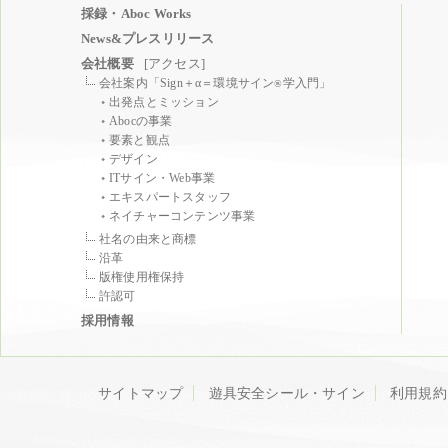
採録・Aboc Works
News&プレスリリース
会社概要
[アクセス]
会社案内「Sign＋α＝環境サイン
学入門」
®
出発点とミッション
Abocの事業
要素と観点
デザイン
ITサイン・Web事業
エキスパートスタッフ
ネイチャーコンテンツ事業
社名の由来と商標
沿革
版権使用権保持
許認可
採用情報
サイトマップ
遊具安全シール・サイン
利用規約