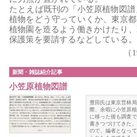
たとえば既刊の「小笠原植物図譜
植物をどう守っていくか、東京都
植物園を造るよう働きかけたり、
保護策を要請するなどしている。
（1
新聞・雑誌紹介記事
小笠原植物図譜
豊田氏は東京営林局
際、余暇に小笠原植
に移った後も調査で
書きつづけてきた。
ので、編者となって