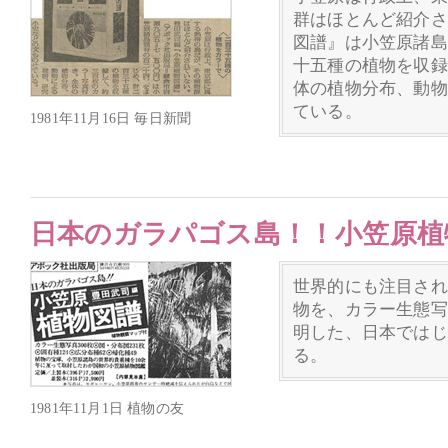
群はほとんど紹介さ
図譜』は小笠原諸島
十五種の植物を収録
体の植物分布、動物
ている。
1981年11月16日 毎日新聞
日本のガラパゴス島！！小笠原植
世界的にも注目され
物を、カラー生態写
明した、日本ではじ
る。
1981年11月1日 植物の友