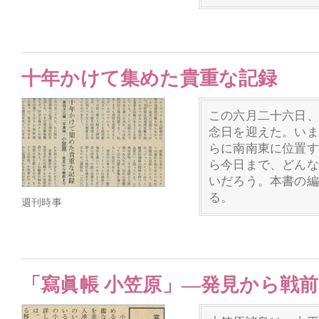
十年かけて集めた貴重な記録
この六月二十六日、
念日を迎えた。いま
らに南南東に位置す
ら今日まで、どんな
いだろう。本書の編
る。
週刊時事
「寫眞帳 小笠原」―発見から戦